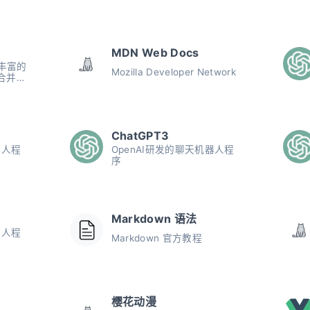
MDN Web Docs
丰富的
Mozilla Developer Network
合并、
转和解
DF文件
ChatGPT3
器人程
OpenAI研发的聊天机器人程
序
Markdown 语法
器人程
Markdown 官方教程
樱花动漫