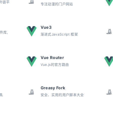
外链平
专注动漫的门户网站
Vue3
件库,
渐进式JavaScript 框架
Vue Router
Vue.js的官方路由
ng
Greasy Fork
工具
安全、实用的用户脚本大全