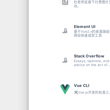
杜老师说旗下付费图片
台。
Element UI
基于Vue2.x的桌面端组
网站快速成型工具
Stack Overflow
Essays, opinions, and
advice on the act of
computer programmi
from Stack Overflow.
Vue CLI
🛠️Vue.js开发的标准