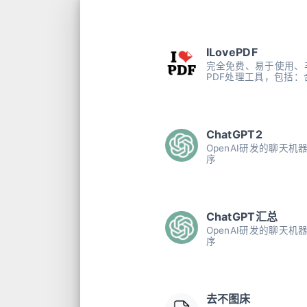
ILovePDF
完全免费、易于使用、
PDF处理工具，包括：
拆分、压缩、转换、旋
锁PDF文件，以及给P
添加水印的工具等
ChatGPT2
OpenAI研发的聊天机
序
ChatGPT汇总
OpenAI研发的聊天机
序
去不图床