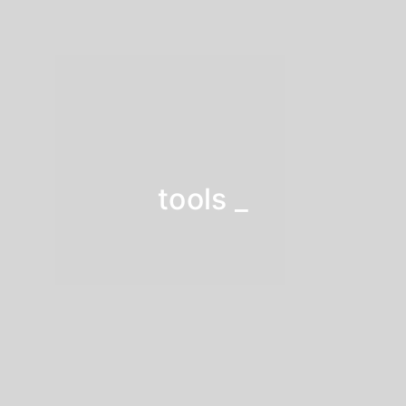
tools
_