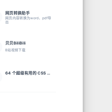
网页转换助手
网页内容转换为word、pdf导
出
贝贝BiliBili
B站视频下载
64 个超级有用的 CSS 资源