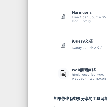
Heroicons
Free Open Source S
Icon Library
jQuery文档
jQuery API 中文文档
web前端面试
html、css、js、vue、
webpack、ts、nodej
react、git、小程序
式、数据结构与算法、
统
如果你也有想要分享的工具网