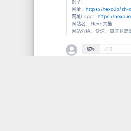
例子：
网址：
https://hexo.io/zh-
网址Logo：
https://hexo.i
网站名：Hexo文档
网站介绍：快速、简洁且高
昵称
1
条评论
闹闹
2024-10-11
问下这个页面咋设置的